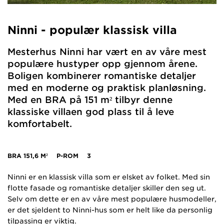
Ninni - populær klassisk villa
Mesterhus Ninni har vært en av våre mest
populære hustyper opp gjennom årene.
Boligen kombinerer romantiske detaljer
med en moderne og praktisk planløsning.
Med en BRA på 151 m² tilbyr denne
klassiske villaen god plass til å leve
komfortabelt.
BRA
151,6 M²
P-ROM
3
Ninni er en klassisk villa som er elsket av folket. Med sin
flotte fasade og romantiske detaljer skiller den seg ut.
Selv om dette er en av våre mest populære husmodeller,
er det sjeldent to Ninni-hus som er helt like da personlig
tilpassing er viktig.