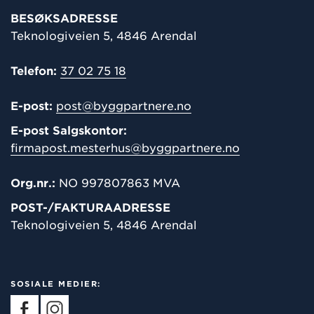
BESØKSADRESSE
Teknologiveien 5, 4846 Arendal
Telefon:
37 02 75 18
E-post:
post@byggpartnere.no
E-post Salgskontor:
firmapost.mesterhus@byggpartnere.no
Org.nr.:
NO 997807863 MVA
POST-/
FAKTURAADRESSE
Teknologiveien 5, 4846 Arendal
SOSIALE MEDIER: