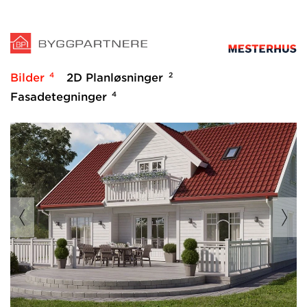
4
2
Bilder
2D Planløsninger
4
Fasadetegninger