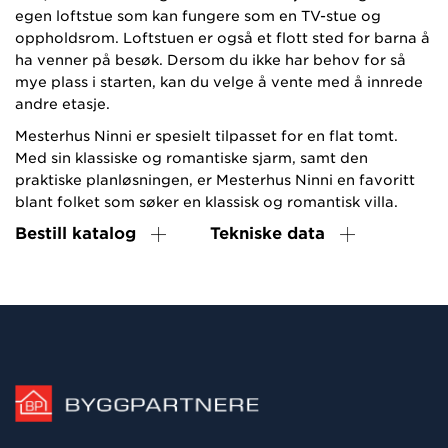
egen loftstue som kan fungere som en TV-stue og
oppholdsrom. Loftstuen er også et flott sted for barna å
ha venner på besøk. Dersom du ikke har behov for så
mye plass i starten, kan du velge å vente med å innrede
andre etasje.
Mesterhus Ninni er spesielt tilpasset for en flat tomt.
Med sin klassiske og romantiske sjarm, samt den
praktiske planløsningen, er Mesterhus Ninni en favoritt
blant folket som søker en klassisk og romantisk villa.
Bestill katalog
Tekniske data