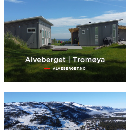
Alveberget | Tromøya
ALVEBERGET.NO