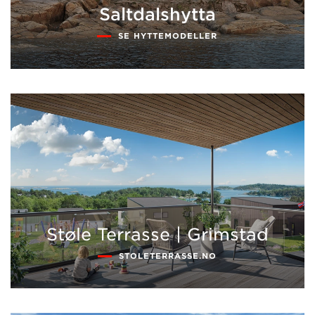
Saltdalshytta
SE HYTTEMODELLER
Støle Terrasse | Grimstad
STOLETERRASSE.NO