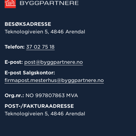
BESØKSADRESSE
Teknologiveien 5, 4846 Arendal
Telefon:
37 02 75 18
E-post:
post@byggpartnere.no
E-post Salgskontor:
firmapost.mesterhus@byggpartnere.no
Org.nr.:
NO 997807863 MVA
POST-/
FAKTURAADRESSE
Teknologiveien 5, 4846 Arendal