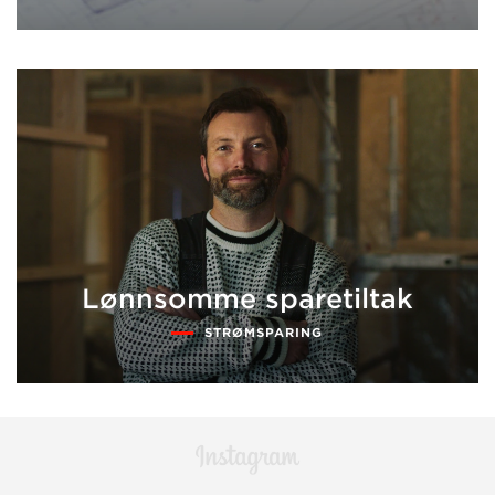
Lønnsomme sparetiltak
STRØMSPARING