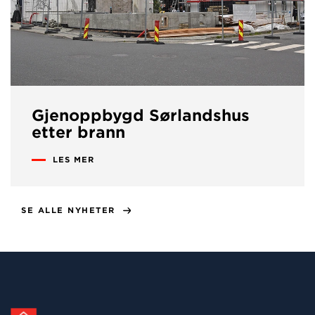
Gjenoppbygd Sørlandshus
etter brann
LES MER
SE ALLE NYHETER