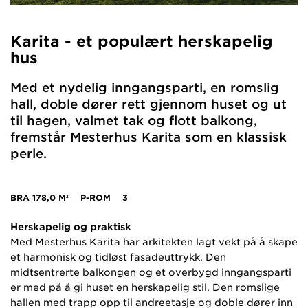
Karita - et populært herskapelig
hus
Med et nydelig inngangsparti, en romslig
hall, doble dører rett gjennom huset og ut
til hagen, valmet tak og flott balkong,
fremstår Mesterhus Karita som en klassisk
perle.
BRA
178,0 M²
P-ROM
3
Herskapelig og praktisk
Med Mesterhus Karita har arkitekten lagt vekt på å skape
et harmonisk og tidløst fasadeuttrykk. Den
midtsentrerte balkongen og et overbygd inngangsparti
er med på å gi huset en herskapelig stil. Den romslige
hallen med trapp opp til andreetasje og doble dører inn