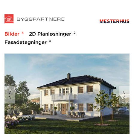
4
2
Bilder
2D Planløsninger
4
Fasadetegninger