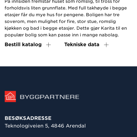
På innsiden fremstår huset som romslig, til tross for
forholdsvis liten grunnflate. Med full takhøyde i begge
etasjer får du mye hus for pengene. Boligen har tre
soverom, men mulighet for fire, stor stue, romslig
kjøkken og bad i begge etasjer. Dette gjør Karita til en
populær bolig som kan passe inn i mange nabolag.
Bestill katalog
Tekniske data
BESØKSADRESSE
Teknologiveien 5, 4846 Arendal